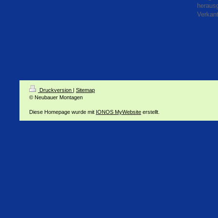
herausg
Verkant
Druckversion
|
Sitemap
© Neubauer Montagen
Diese Homepage wurde mit
IONOS MyWebsite
erstellt.