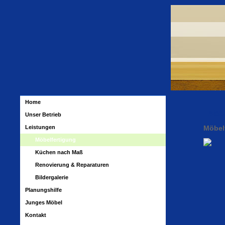
Home
Leist
Unser Betrieb
Leistungen
Möbel
Möbelfertigung
Küchen nach Maß
Renovierung & Reparaturen
Bildergalerie
Planungshilfe
Junges Möbel
Kontakt