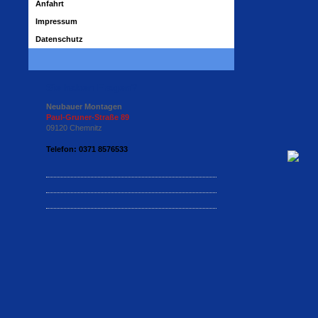
Anfahrt
Impressum
Datenschutz
Sie haben Fragen?
Neubauer Montagen
Paul-Gruner-Straße 89
09120 Chemnitz
Telefon: 0371 8576533