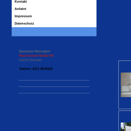
Kontakt
Anfahrt
Impressum
Datenschutz
Sie haben Fragen?
Neubauer Montagen
Paul-Gruner-Straße 89
09120 Chemnitz
Telefon: 0371 8576533