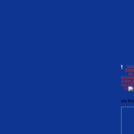
ein Er