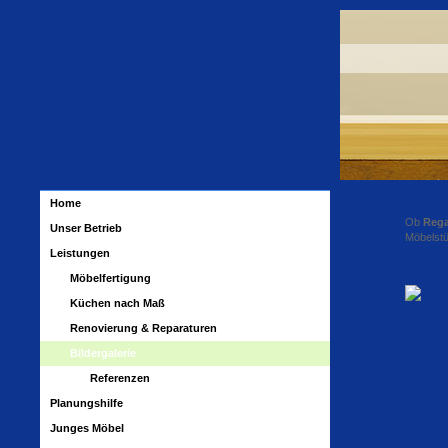
Home
Ob
Rega
Unser Betrieb
Möbelstü
Leistungen
Möbelfertigung
Küchen nach Maß
Renovierung & Reparaturen
Bildergalerie
Referenzen
Planungshilfe
Junges Möbel