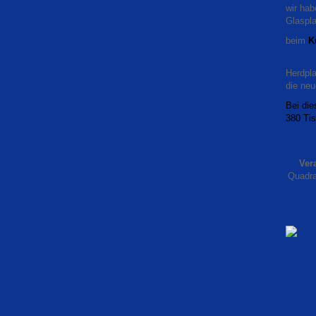
wir hab
Glaspla
beim
K
Herdpla
die ne
Bei die
380 Tis
Ver
Quadra