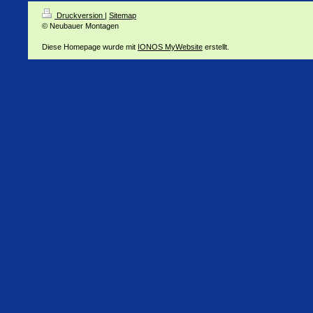
Druckversion
|
Sitemap
© Neubauer Montagen
Diese Homepage wurde mit
IONOS MyWebsite
erstellt.